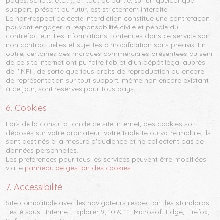
pages, scripts, etc...), en tout ou partie, sur un quelconque
support, présent ou futur, est strictement interdite.
Le non-respect de cette interdiction constitue une contrefaçon
pouvant engager la responsabilité civile et pénale du
contrefacteur. Les informations contenues dans ce service sont
non contractuelles et sujettes à modification sans préavis. En
outre, certaines des marques commerciales présentées au sein
de ce site Internet ont pu faire l'objet d'un dépôt légal auprès
de l'INPI ; de sorte que tous droits de reproduction ou encore
de représentation sur tout support, même non encore existant
à ce jour, sont réservés pour tous pays.
6. Cookies
Lors de la consultation de ce site Internet, des cookies sont
déposés sur votre ordinateur, votre tablette ou votre mobile. Ils
sont destinés à la mesure d'audience et ne collectent pas de
données personnelles.
Les préférences pour tous les services peuvent être modifiées
via le
panneau de gestion des cookies
.
7. Accessibilité
Site compatible avec les navigateurs respectant les standards.
Testé sous : Internet Explorer 9, 10 & 11, Microsoft Edge, Firefox,