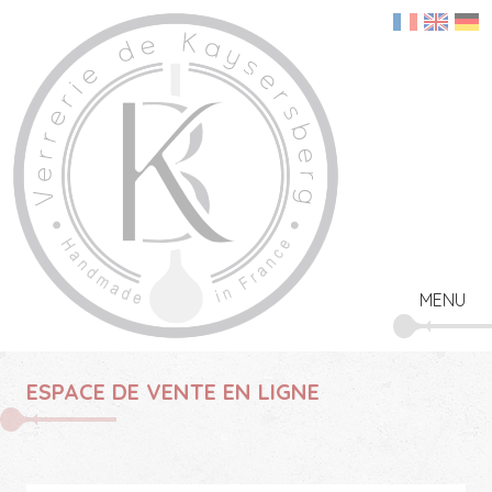
Panneau de gestion des cookies
ACCUEIL
NOTRE ATELIER
NOS CRÉATIONS
ENTREPRISES & PROFESSIONNELS
ESPACE DE VENTE EN LIGNE
CONTACT ET VISITES
COMPTE CLIENT
PANIER
MENU
ESPACE DE VENTE EN LIGNE